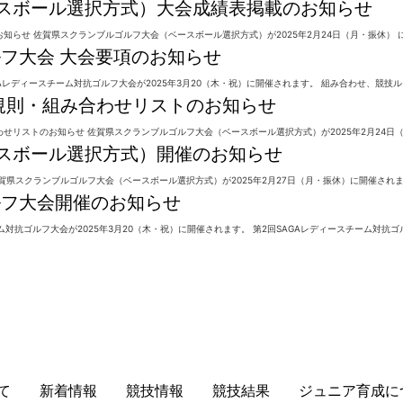
スボール選択方式）大会成績表掲載のお知らせ
らせ 佐賀県スクランブルゴルフ大会（ベースボール選択方式）が2025年2月24日（月・振休） 
ルフ大会 大会要項のお知らせ
Aレディースチーム対抗ゴルフ大会が2025年3月20（木・祝）に開催されます。 組み合わせ、競技ルー
規則・組み合わせリストのお知らせ
リストのお知らせ 佐賀県スクランブルゴルフ大会（ベースボール選択方式）が2025年2月24日（月
スボール選択方式）開催のお知らせ
県スクランブルゴルフ大会（ベースボール選択方式）が2025年2月27日（月・振休）に開催されます
ルフ大会開催のお知らせ
対抗ゴルフ大会が2025年3月20（木・祝）に開催されます。 第2回SAGAレディースチーム対抗ゴ
て
新着情報
競技情報
競技結果
ジュニア育成に