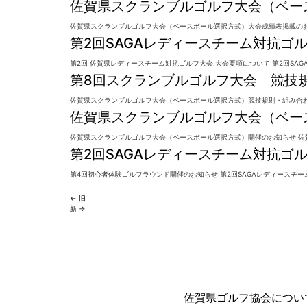
佐賀県スクランブルゴルフ大会（ベー
佐賀県スクランブルゴルフ大会（ベースボール選択方式）大会成績表掲載のお知
第2回SAGAレディースチーム対抗ゴ
第2回 佐賀県レディースチーム対抗ゴルフ大会 大会要項について 第2回SAG
第8回スクランブルゴルフ大会 競技
佐賀県スクランブルゴルフ大会（ベースボール選択方式）競技規則・組み合わせ
佐賀県スクランブルゴルフ大会（ベー
佐賀県スクランブルゴルフ大会（ベースボール選択方式）開催のお知らせ 佐賀
第2回SAGAレディースチーム対抗ゴ
第4回初心者体験ゴルフラウンド開催のお知らせ 第2回SAGAレディースチーム
←
旧
新
→
佐賀県ゴルフ協会につい