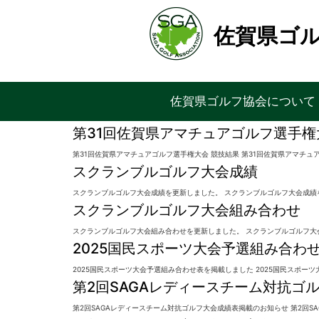
佐賀県ゴ
佐賀県ゴルフ協会について
第31回佐賀県アマチュアゴルフ選手
第31回佐賀県アマチュアゴルフ選手権大会 競技結果 第31回佐賀県アマチュ
スクランブルゴルフ大会成績
スクランブルゴルフ大会成績を更新しました。 スクランブルゴルフ大会成
スクランブルゴルフ大会組み合わせ
スクランブルゴルフ大会組み合わせを更新しました。 スクランブルゴルフ
2025国民スポーツ大会予選組み合わ
2025国民スポーツ大会予選組み合わせ表を掲載しました 2025国民スポ
第2回SAGAレディースチーム対抗ゴ
第2回SAGAレディースチーム対抗ゴルフ大会成績表掲載のお知らせ 第2回S