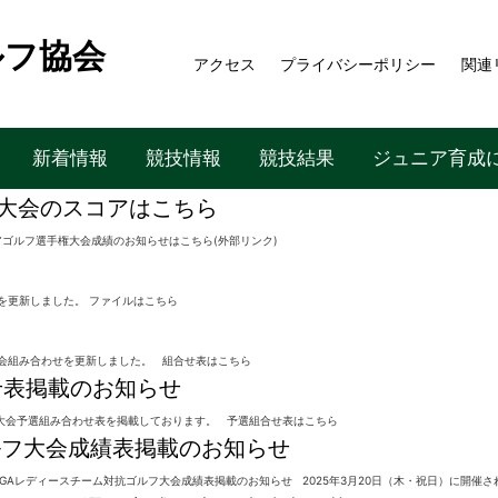
ルフ協会
アクセス
プライバシーポリシー
関連
新着情報
競技情報
競技結果
ジュニア育成
権大会のスコアはこちら
アゴルフ選手権大会成績のお知らせはこちら(外部リンク)
績を更新しました。 ファイルはこちら
大会組み合わせを更新しました。 組合せ表はこちら
せ表掲載のお知らせ
ーツ大会予選組み合わせ表を掲載しております。 予選組合せ表はこちら
ルフ大会成績表掲載のお知らせ
AGAレディースチーム対抗ゴルフ大会成績表掲載のお知らせ 2025年3月20日（木・祝日）に開催さ